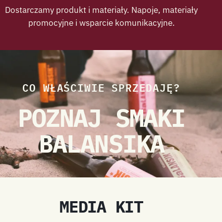
Dostarczamy produkt i materiały. Napoje, materiały
promocyjne i wsparcie komunikacyjne.
CO WŁAŚCIWIE SPRZEDAJĘ?
POZNAJ SMAKI
BALANSIKA
MEDIA KIT