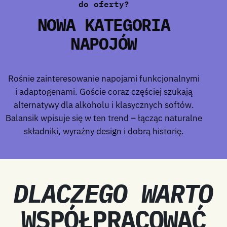
do oferty?
NOWA KATEGORIA
NAPOJÓW
Rośnie zainteresowanie napojami funkcjonalnymi
i adaptogenami. Goście coraz częściej szukają
alternatywy dla alkoholu i klasycznych softów.
Balansik wpisuje się w ten trend – łącząc naturalne
składniki, wyraźny design i dobrą historię.
DLACZEGO WARTO
WSPÓŁPRACOWAĆ