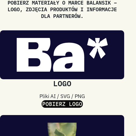
POBIERZ MATERIAŁY O MARCE BALANSIK –
LOGO, ZDJĘCIA PRODUKTÓW I INFORMACJE
DLA PARTNERÓW.
LOGO
Pliki AI / SVG / PNG
POBIERZ LOGO