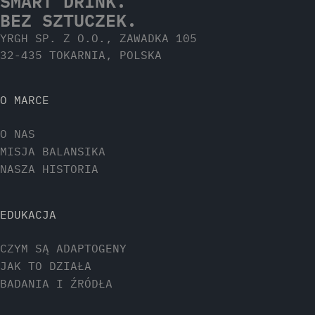
SMART DRINK.
BEZ SZTUCZEK.
YRGH SP. Z O.O., ZAWADKA 105
32-435 TOKARNIA, POLSKA
O MARCE
O NAS
MISJA BALANSIKA
NASZA HISTORIA
EDUKACJA
CZYM SĄ ADAPTOGENY
JAK TO DZIAŁA
BADANIA I ŹRÓDŁA