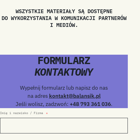
WSZYSTKIE MATERIAŁY SĄ DOSTĘPNE
DO WYKORZYSTANIA W KOMUNIKACJI PARTNERÓW
I MEDIÓW.
FORMULARZ
KONTAKTOWY
Wypełnij formularz lub napisz do nas
na adres
kontakt@balansik.pl
Jeśli wolisz, zadzwoń:
+48 793 361 036
.
Imię i nazwisko / Firma