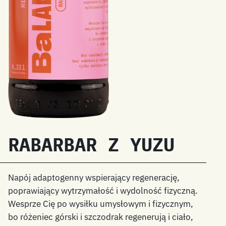
RABARBAR Z YUZU
Napój adaptogenny wspierający regenerację,
poprawiający wytrzymałość i wydolność fizyczną.
Wesprze Cię po wysiłku umysłowym i fizycznym,
bo różeniec górski i szczodrak regenerują i ciało,