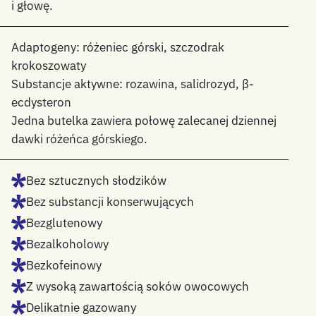
i głowę.
Adaptogeny: różeniec górski, szczodrak
krokoszowaty
Substancje aktywne: rozawina, salidrozyd, β-
ecdysteron
Jedna butelka zawiera połowę zalecanej dziennej
dawki różeńca górskiego.
Bez sztucznych słodzików
Bez substancji konserwujących
Bezglutenowy
Bezalkoholowy
Bezkofeinowy
Z wysoką zawartością soków owocowych
Delikatnie gazowany