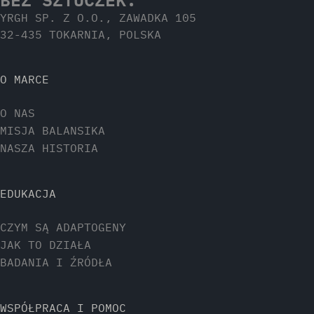
YRGH SP. Z O.O., ZAWADKA 105
32-435 TOKARNIA, POLSKA
O MARCE
O NAS
MISJA BALANSIKA
NASZA HISTORIA
EDUKACJA
CZYM SĄ ADAPTOGENY
JAK TO DZIAŁA
BADANIA I ŹRÓDŁA
WSPÓŁPRACA I POMOC