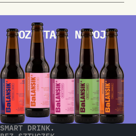
POZOSTAŁE NAPOJE
SMART DRINK.
BEZ SZTUCZEK.