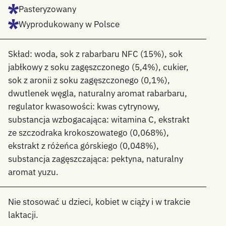
Pasteryzowany
Wyprodukowany w Polsce
Skład: woda, sok z rabarbaru NFC (15%), sok
jabłkowy z soku zagęszczonego (5,4%), cukier,
sok z aronii z soku zagęszczonego (0,1%),
dwutlenek węgla, naturalny aromat rabarbaru,
regulator kwasowości: kwas cytrynowy,
substancja wzbogacająca: witamina C, ekstrakt
ze szczodraka krokoszowatego (0,068%),
ekstrakt z różeńca górskiego (0,048%),
substancja zagęszczająca: pektyna, naturalny
aromat yuzu.
Nie stosować u dzieci, kobiet w ciąży i w trakcie
laktacji.